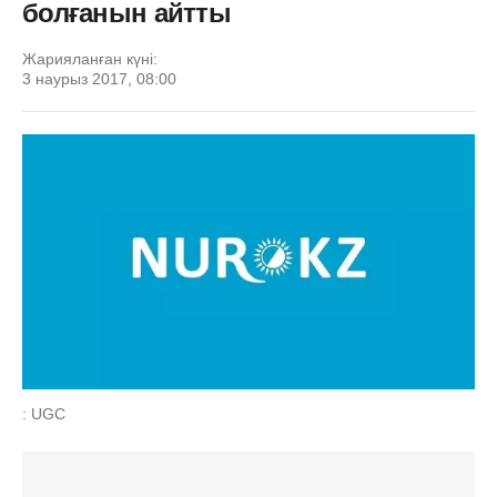
болғанын айтты
Жарияланған күні:
3 наурыз 2017, 08:00
: UGC