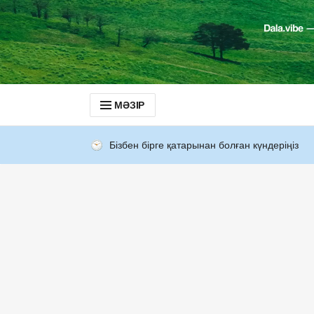
МӘЗІР
Бізбен бірге қатарынан болған күндеріңіз