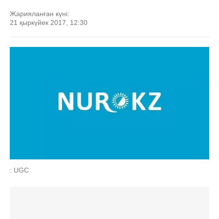
Жарияланған күні:
21 қыркүйек 2017, 12:30
: UGC