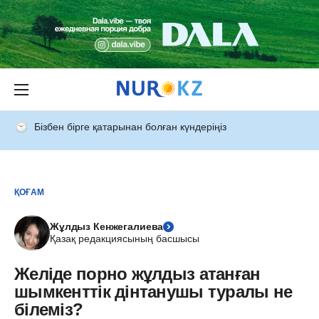
Бізбен бірге қатарынан болған күндеріңіз
ҚОҒАМ
Жұлдыз Кенжегалиева
Қазақ редакциясының басшысы
Желіде порно жұлдыз атанған
шымкенттік дінтанушы туралы не
білеміз?