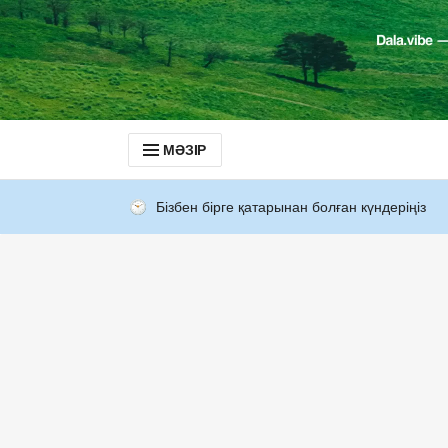
МӘЗІР
Бізбен бірге қатарынан болған күндеріңіз