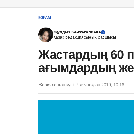
ҚОҒАМ
Жұлдыз Кенжегалиева
Қазақ редакциясының басшысы
Жастардың 60 п
ағымдардың жет
Жарияланған күні:
2 желтоқсан 2010, 10:16