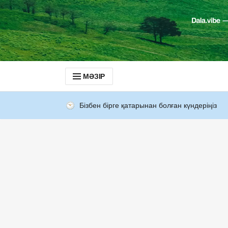
МӘЗІР
Бізбен бірге қатарынан болған күндеріңіз