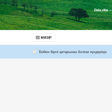
МӘЗІР
Бізбен бірге қатарынан болған күндеріңіз