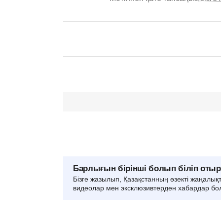
Барлығын бірінші болып біліп оты
Бізге жазылып, Қазақстанның өзекті жаңалық
видеолар мен эксклюзивтерден хабардар бо