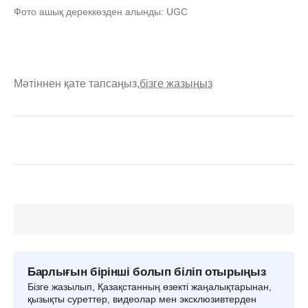
Фото ашық дереккөзден алынды: UGC
Мәтіннен қате тапсаңыз,
бізге жазыңыз
Барлығын бірінші болып біліп отырыңыз
Бізге жазылып, Қазақстанның өзекті жаңалықтарынан,
қызықты суреттер, видеолар мен эксклюзивтерден