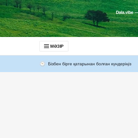
МӘЗІР
Бізбен бірге қатарынан болған күндеріңіз