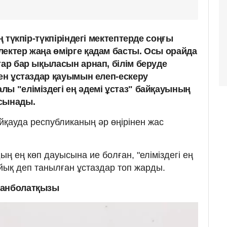
ің түкпір-түкпіріндегі мектептерде соңғы
лектер жаңа өмірге қадам басты. Осы орайда
тар бар ықыласын арнап, білім беруде
ген ұстаздар қауымын елеп-ескеру
лы "еліміздегі ең әдемі ұстаз" байқауының
ұсынады.
қауда республиканың әр өңірінен жас
ң ең көп дауысына ие болған, "еліміздегі ең
айық деп танылған ұстаздар топ жарды.
Жанболатқызы