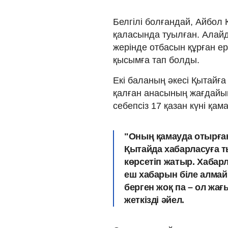
Белгілі болғандай, Айбол
қаласында туылған. Алайд
жерінде отбасын құрған е
қысымға тап болды.
Екі баланың әкесі Қытайға
қалған анасының жағдайын 
себепсіз 17 қазан күні қа
"Оның қамауда отырғаны
Қы­тайда хабарласуға 
көрсетіп жатыр. Хабарл
еш хабарын біле алма
берген жоқ па – ол жа
жеткізді әйел.