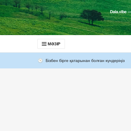
МӘЗІР
Бізбен бірге қатарынан болған күндеріңіз