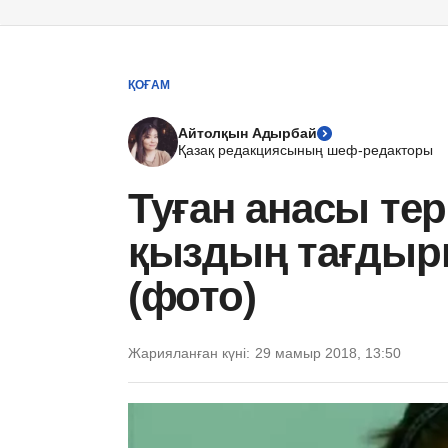
ҚОҒАМ
Айтолқын Адырбай
Қазақ редакциясының шеф-редакторы
Туған анасы тер
қыздың тағдыр
(фото)
Жарияланған күні:
29 мамыр 2018, 13:50