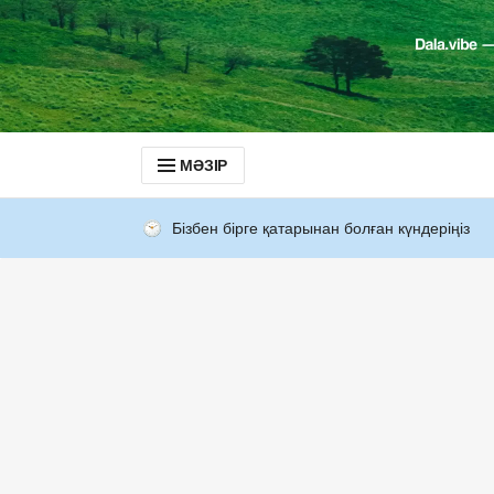
МӘЗІР
Бізбен бірге қатарынан болған күндеріңіз