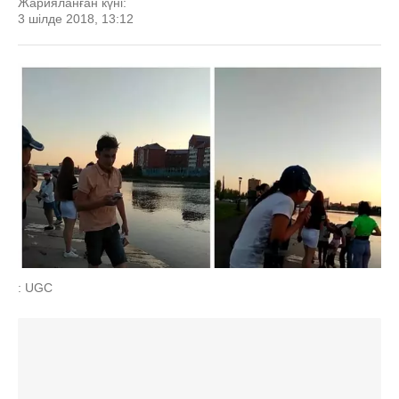
Жарияланған күні:
3 шілде 2018, 13:12
: UGC