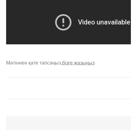
Мәтіннен қате тапсаңыз,
бізге жазыңыз