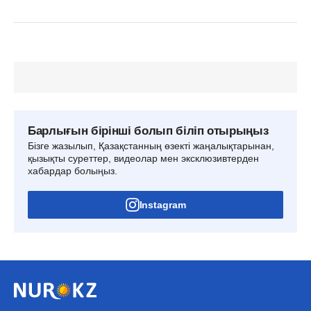
Барлығын бірінші болып біліп отырыңыз
Бізге жазылып, Қазақстанның өзекті жаңалықтарынан,
қызықты суреттер, видеолар мен эксклюзивтерден
хабардар болыңыз.
Instagram