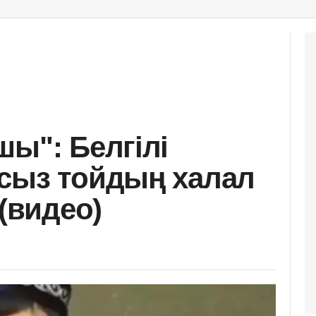
шы": Белгілі
сыз тойдың халал
 (видео)