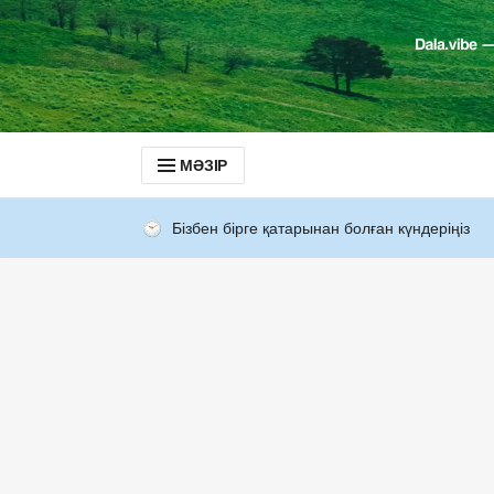
МӘЗІР
Бізбен бірге қатарынан болған күндеріңіз