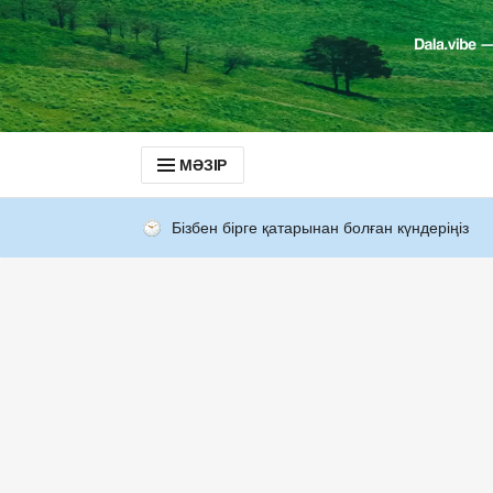
МӘЗІР
Бізбен бірге қатарынан болған күндеріңіз