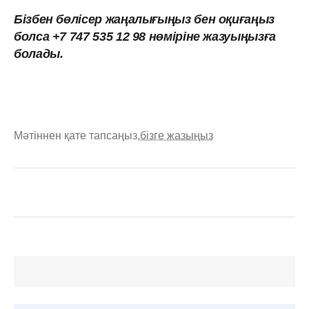
Бізбен бөлісер жаңалығыңыз бен оқиғаңыз
болса +7 747 535 12 98 нөміріне жазуыңызға
болады.
Мәтіннен қате тапсаңыз,
бізге жазыңыз