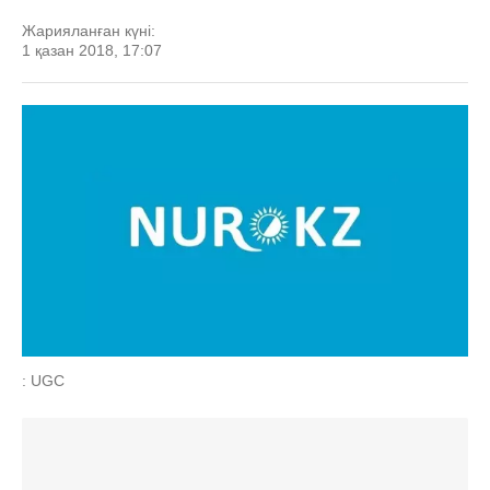
Жарияланған күні:
1 қазан 2018, 17:07
: UGC