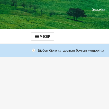
МӘЗІР
Бізбен бірге қатарынан болған күндеріңіз