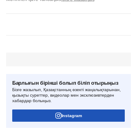
Барлығын бірінші болып біліп отырыңыз
Бізге жазылып, Қазақстанның өзекті жаңалықтарынан,
қызықты суреттер, видеолар мен эксклюзивтерден
хабардар болыңыз.
Instagram