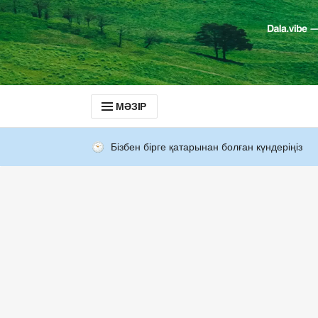
МӘЗІР
Бізбен бірге қатарынан болған күндеріңіз