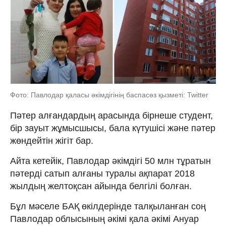
Фото: Павлодар қаласы әкімдігінің баспасөз қызметі: Twitter
Пәтер алғандардың арасында бірнеше студент,
бір зауыт жұмысшысы, бала күтушісі және пәтер
жөндейтін жігіт бар.
Айта кетейік, Павлодар әкімдігі 50 млн тұратын
пәтерді сатып алғаны туралы ақпарат 2018
жылдың желтоқсан айында белгілі болған.
Бұл мәселе БАҚ өкілдерінде талқыланған соң
Павлодар облысының әкімі қала әкімі Ануар