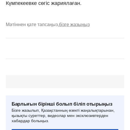
Күмпекеевке сөгіс жариялаған.
Мәтіннен қате тапсаңыз,
бізге жазыңыз
Барлығын бірінші болып біліп отырыңыз
Бізге жазылып, Қазақстанның өзекті жаңалықтарынан,
қызықты суреттер, видеолар мен эксклюзивтерден
хабардар болыңыз.