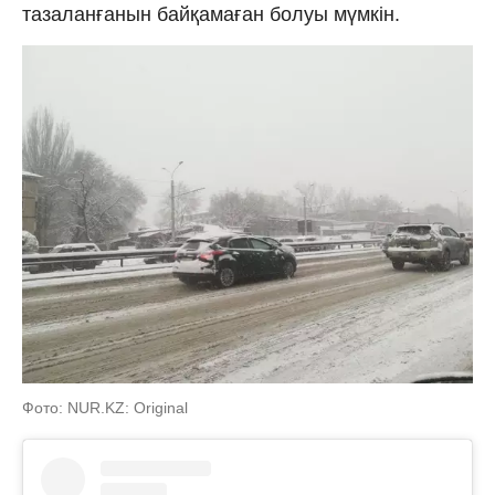
тазаланғанын байқамаған болуы мүмкін.
Фото: NUR.KZ: Original