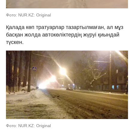
Фото: NUR.KZ: Original
Қалада көп тратуарлар тазартылмаған, ал мұз
басқан жолда автокөліктердің жүруі қиындай
түскен.
Фото: NUR.KZ: Original