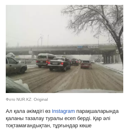
Фото NUR.KZ: Original
Ал қала әкімдігі өз
Instagram
парақшаларында
қаланы тазалау туралы есеп берді. Қар әлі
тоқтамағандықтан, тұрғындар көше