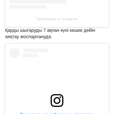
Публикация от Instagram
Қарды шығаруды 7 ақпан күні кешке дейін
аяқтау жоспарлануда.