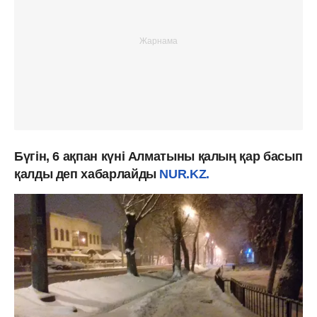
Бүгін, 6 ақпан күні Алматыны қалың қар басып
қалды деп хабарлайды
NUR.KZ.