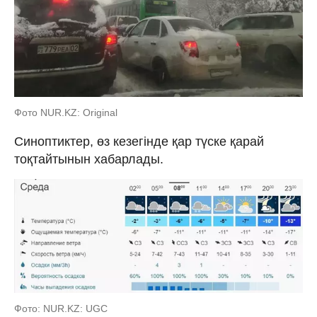
Фото NUR.KZ: Original
Синоптиктер, өз кезегінде қар түске қарай
тоқтайтынын хабарлады.
Фото: NUR.KZ: UGC