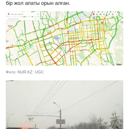
бір жол апаты орын алған.
Фото: NUR.KZ: UGC