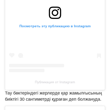
Посмотреть эту публикацию в Instagram
Публикация от Instagram
Тау бөктеріндегі жерлерде қар жамылғысының
биіктігі 30 сантиметрді құраған деп болжануда.