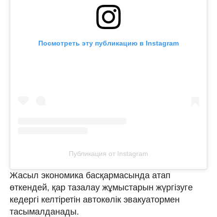
Посмотреть эту публикацию в Instagram
Публикация от Instagram
Жасыл экономика басқармасында атап
өткендей, қар тазалау жұмыстарын жүргізуге
кедергі келтіретін автокөлік эвакуатормен
тасымалданады.