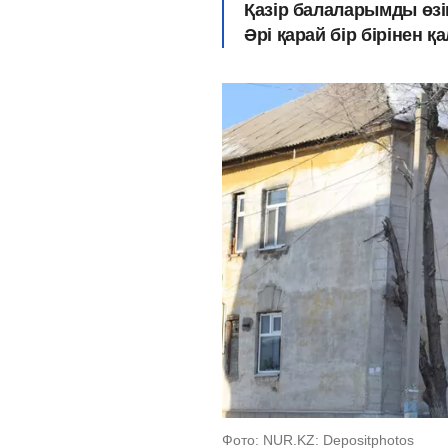
Қазір балаларымды өзім
Әрі қарай бір бірінен қа
Фото: NUR.KZ: Depositphotos