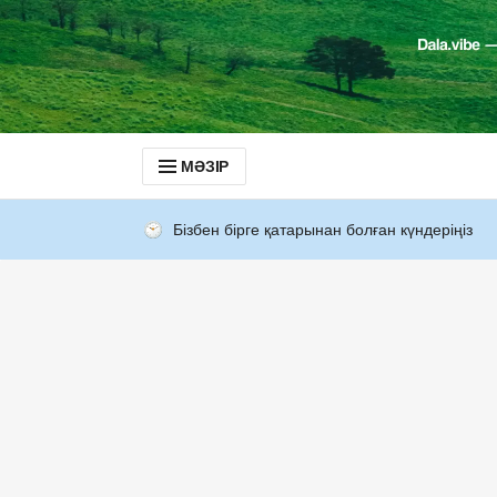
МӘЗІР
Бізбен бірге қатарынан болған күндеріңіз