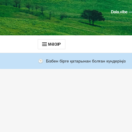
МӘЗІР
Бізбен бірге қатарынан болған күндеріңіз