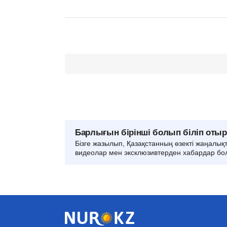
Барлығын бірінші болып біліп оты
Бізге жазылып, Қазақстанның өзекті жаңалық
видеолар мен эксклюзивтерден хабардар бо