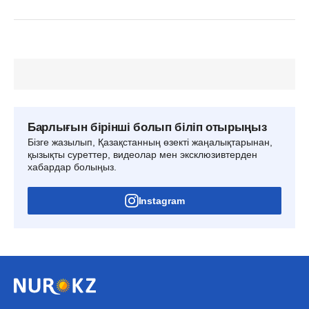
Барлығын бірінші болып біліп отырыңыз
Бізге жазылып, Қазақстанның өзекті жаңалықтарынан,
қызықты суреттер, видеолар мен эксклюзивтерден
хабардар болыңыз.
Instagram