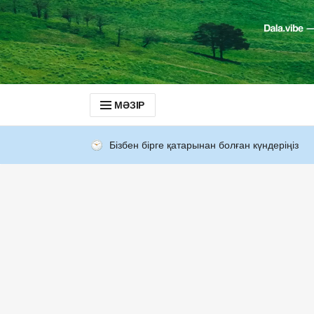
МӘЗІР
Бізбен бірге қатарынан болған күндеріңіз