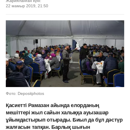
Жарияланған күні:
22 мамыр 2019, 21:50
Фото: Depositphotos
Қасиетті Рамазан айында елорданың
мешіттері жыл сайын халыққа ауызашар
ұйымдастырып отырады. Биыл да бұл дәстүр
жалғасын тапқан. Барлық шығын