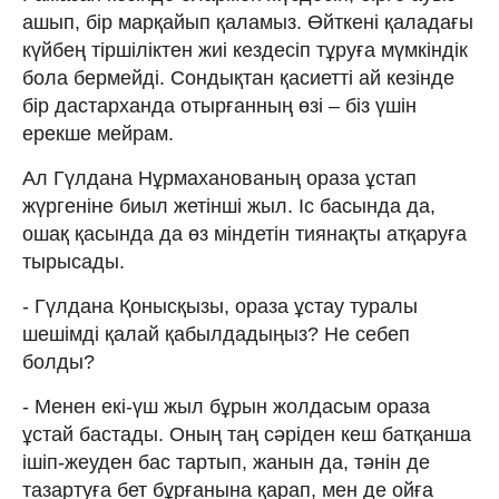
ашып, бір марқайып қаламыз. Өйткені қаладағы
күйбең тіршіліктен жиі кездесіп тұруға мүмкіндік
бола бермейді. Сондықтан қасиетті ай кезінде
бір дастарханда отырғанның өзі – біз үшін
ерекше мейрам.
Ал Гүлдана Нұрмаханованың ораза ұстап
жүргеніне биыл жетінші жыл. Іс басында да,
ошақ қасында да өз міндетін тиянақты атқаруға
тырысады.
- Гүлдана Қонысқызы, ораза ұстау туралы
шешімді қалай қабылдадыңыз? Не себеп
болды?
- Менен екі-үш жыл бұрын жолдасым ораза
ұстай бастады. Оның таң сәріден кеш батқанша
ішіп-жеуден бас тартып, жанын да, тәнін де
тазартуға бет бұрғанына қарап, мен де ойға