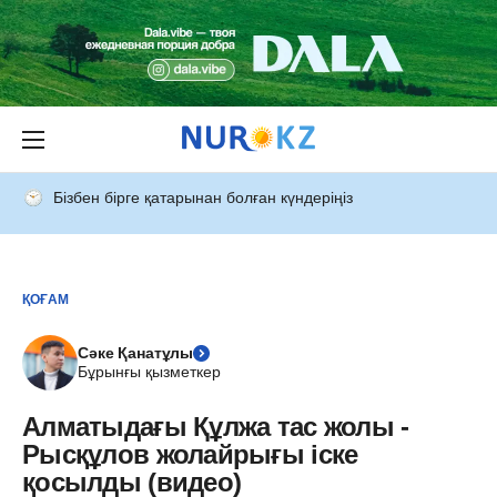
Бізбен бірге қатарынан болған күндеріңіз
ҚОҒАМ
Сәке Қанатұлы
Бұрынғы қызметкер
Алматыдағы Құлжа тас жолы -
Рысқұлов жолайрығы іске
қосылды (видео)