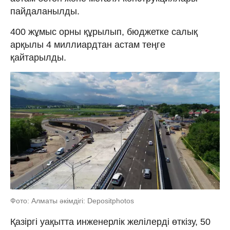
пайдаланылды.
400 жұмыс орны құрылып, бюджетке салық
арқылы 4 миллиардтан астам теңге
қайтарылды.
Фото: Алматы әкімдігі: Depositphotos
Қазіргі уақытта инженерлік желілерді өткізу, 50