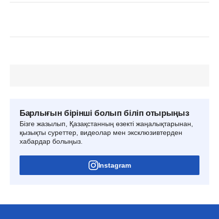
Барлығын бірінші болып біліп отырыңыз
Бізге жазылып, Қазақстанның өзекті жаңалықтарынан,
қызықты суреттер, видеолар мен эксклюзивтерден
хабардар болыңыз.
Instagram