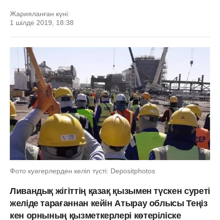
Жарияланған күні:
1 шілде 2019, 18:38
Фото куәгерлерден келіп түсті: Depositphotos
Ливандық жігіттің қазақ қызымен түскен суреті
желіде тарағаннан кейін Атырау облысы Теңіз
кен орнының қызметкерлері көтеріліске