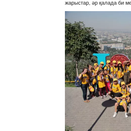
жарыстар, әр қалада би м