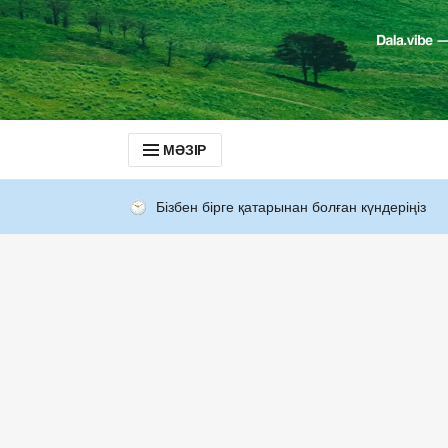
МӘЗІР
Бізбен бірге қатарынан болған күндеріңіз