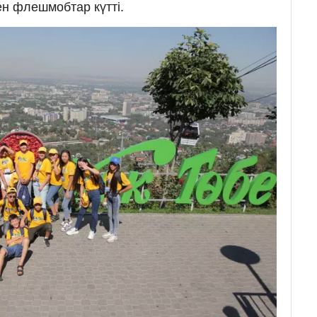
ен флешмобтар күтті.