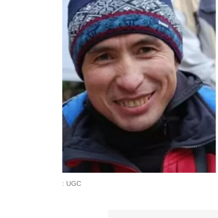
: UGC