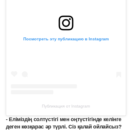
Посмотреть эту публикацию в Instagram
Публикация от Instagram
- Еліміздің солтүстігі мен оңтүстігінде келінге
деген көзқарас әр түрлі. Сіз қалай ойлайсыз?