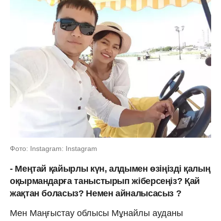
Фото: Instagram: Instagram
- Меңтай қайырлы күн, алдымен өзіңізді қалың
оқырмандарға таныстырып жіберсеңіз? Қай
жақтан боласыз? Немен айналысасыз ?
Мен Маңғыстау облысы Мұнайлы ауданы