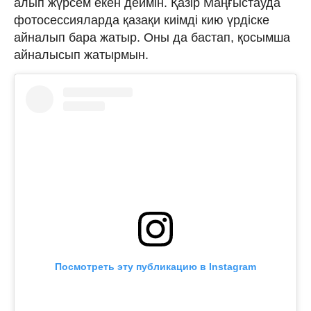
алып жүрсем екен деймін. Қазір Маңғыстауда
фотосессияларда қазақи киімді кию үрдіске
айналып бара жатыр. Оны да бастап, қосымша
айналысып жатырмын.
Посмотреть эту публикацию в Instagram