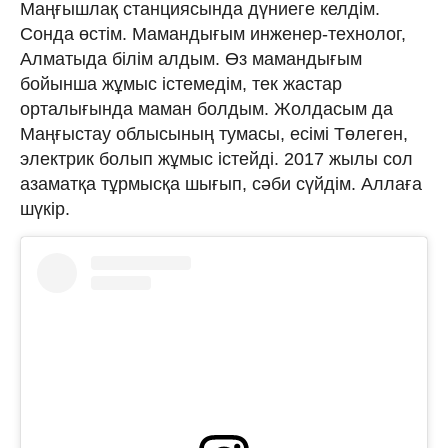
Маңғышлақ станциясында дүниеге келдім.
Сонда өстім. Мамандығым инженер-технолог,
Алматыда білім алдым. Өз мамандығым
бойынша жұмыс істемедім, тек жастар
орталығында маман болдым. Жолдасым да
Маңғыстау облысының тумасы, есімі Төлеген,
электрик болып жұмыс істейді. 2017 жылы сол
азаматқа тұрмысқа шығып, сәби сүйдім. Аллаға
шүкір.