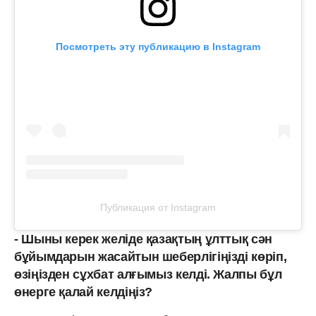
Посмотреть эту публикацию в Instagram
Публикация от Instagram
- Шыны керек желіде қазақтың ұлттық сән
бұйымдарын жасайтын шеберлігіңізді көріп,
өзіңізден сұхбат алғымыз келді. Жалпы бұл
өнерге қалай келдіңіз?