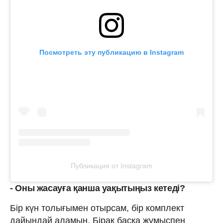
Посмотреть эту публикацию в Instagram
Публикация от Instagram
- Оны жасауға қанша уақытыңыз кетеді?
Бір күн толығымен отырсам, бір комплект
дайындай аламын. Бірақ басқа жұмыспен