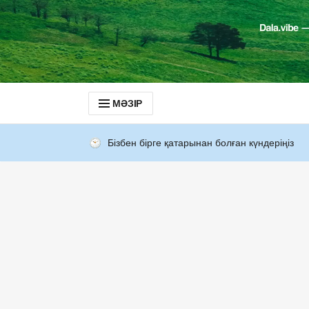
МӘЗІР
Бізбен бірге қатарынан болған күндеріңіз