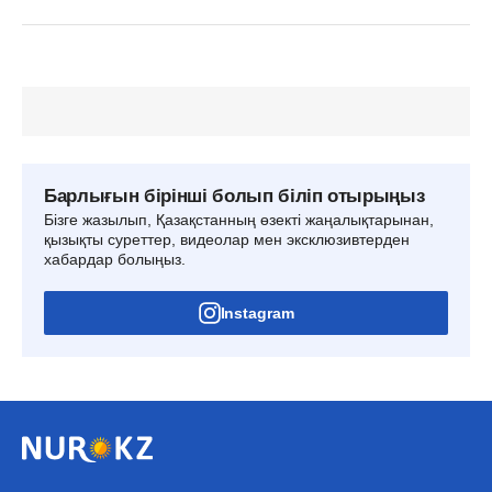
Барлығын бірінші болып біліп отырыңыз
Бізге жазылып, Қазақстанның өзекті жаңалықтарынан,
қызықты суреттер, видеолар мен эксклюзивтерден
хабардар болыңыз.
Instagram