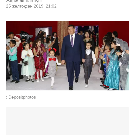
Жарияланған күні:
25 желтоқсан 2019, 21:02
: Depositphotos