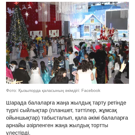
Фото: Қызылорда қаласының әкімдігі: Facebook
Шарада балаларға жаңа жылдық тарту ретінде
түрлі сыйлықтар (планшет, тәттілер, жұмсақ
ойыншықтар) табысталып, қала әкімі балаларға
арнайы әзірленген жаңа жылдық тортты
үлестірді.