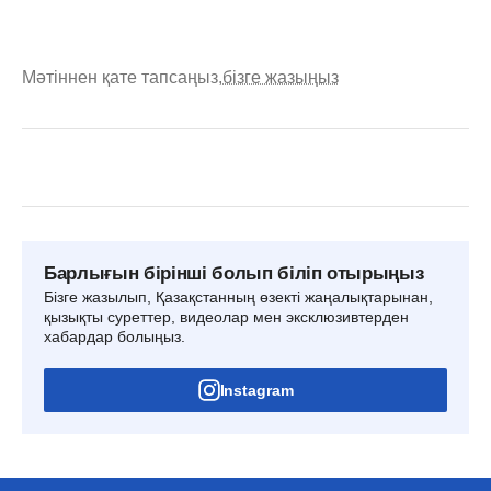
Мәтіннен қате тапсаңыз,
бізге жазыңыз
Барлығын бірінші болып біліп отырыңыз
Бізге жазылып, Қазақстанның өзекті жаңалықтарынан,
қызықты суреттер, видеолар мен эксклюзивтерден
хабардар болыңыз.
Instagram