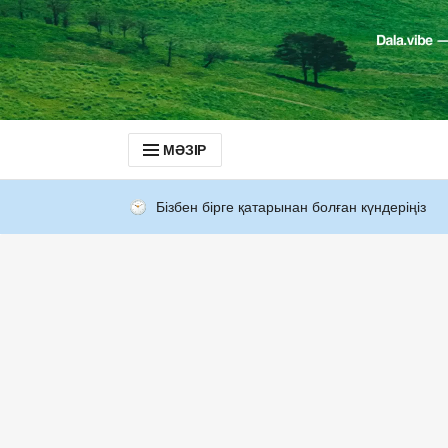
МӘЗІР
Бізбен бірге қатарынан болған күндеріңіз