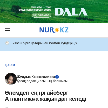
Бізбен бірге қатарынан болған күндеріңіз
ҚОҒАМ
Жұлдыз Кенжегалиева
Қазақ редакциясының басшысы
Әлемдегі ең ірі айсберг
Атлантикаға жақындап келеді