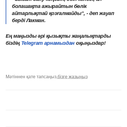
болашақта ажырайтын бөлік
айтарлықтай қозғалмайды", - деп жауап
берді Лакман.
Ең маңызды әрі қызықты жаңалықтарды
біздің
Telegram арнамыздан
оқыңыздар!
Мәтіннен қате тапсаңыз,
бізге жазыңыз