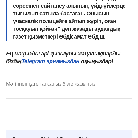
сөресінен сайтансу алынып, үйді-үйлерде
тығылып сатыла бастаған. Онысын
учаскелік полицейге айтып жүріп, оған
тосқауыл қойған" деп жазады аудандық
газет қызметкері Әбдісамат Әбдіш.
Ең маңызды әрі қызықты жаңалықтарды
біздің
Telegram арнамыздан
оқыңыздар!
Мәтіннен қате тапсаңыз,
бізге жазыңыз