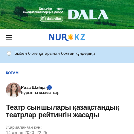
Бізбен бірге қатарынан болған күндеріңіз
ҚОҒАМ
Риза Шайқақ
Бұрынғы қызметкер
Театр сыншылары қазақстандық
театрлар рейтингін жасады
Жарияланған күні:
14 ақпан 2020, 22:25