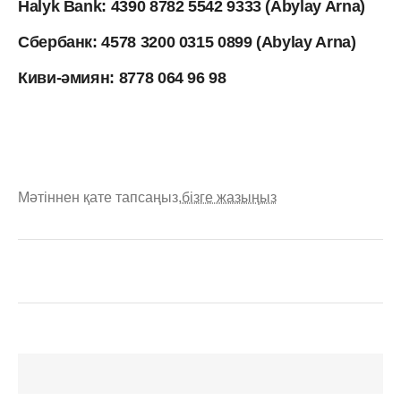
Halyk Bank: 4390 8782 5542 9333 (Abylay Arna)
Сбербанк: 4578 3200 0315 0899 (Abylay Arna)
Киви-әмиян: 8778 064 96 98
Мәтіннен қате тапсаңыз,
бізге жазыңыз