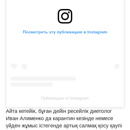
Посмотреть эту публикацию в Instagram
Публикация от Instagram
Айта кетейік, бұған дейін ресейлік диетолог
Иван Алименко да карантин кезінде немесе
үйден жұмыс істегенде артық салмақ қосу қаупі