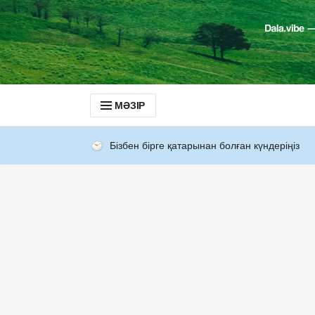
МӘЗІР
Бізбен бірге қатарынан болған күндеріңіз