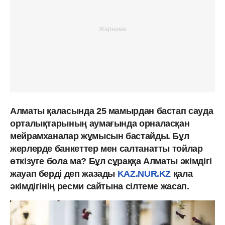
Алматы қаласында 25 мамырдан бастап сауда
орталықтарының аумағында орналасқан
мейрамханалар жұмысын бастайды. Бұл
жерлерде банкеттер мен салтанатты тойлар
өткізуге бола ма? Бұл сұраққа Алматы әкімдігі
жауап берді деп жазады
KAZ.NUR.KZ
қала
әкімдігінің ресми сайтына сілтеме жасап.