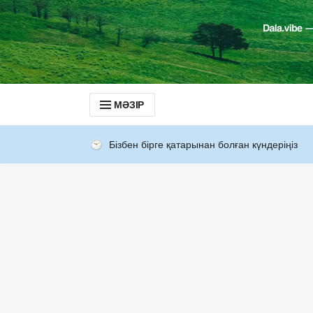
МӘЗІР
Бізбен бірге қатарынан болған күндеріңіз