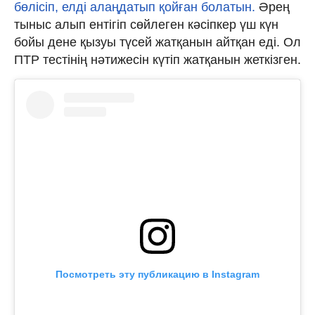
бөлісіп, елді алаңдатып қойған болатын.
Әрең
тыныс алып ентігіп сөйлеген кәсіпкер үш күн
бойы дене қызуы түсей жатқанын айтқан еді. Ол
ПТР тестінің нәтижесін күтіп жатқанын жеткізген.
Посмотреть эту публикацию в Instagram