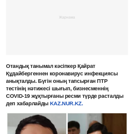
Отандық танымал кәсіпкер Қайрат
Құдайбергеннен коронавирус инфекциясы
анықталды. Бүгін оның тапсырған ПТР
тестінің нәтижесі шығып, бизнесменнің
COVID-19 жұқтырғаны ресми түрде расталды
деп хабарлайды
KAZ.NUR.KZ.