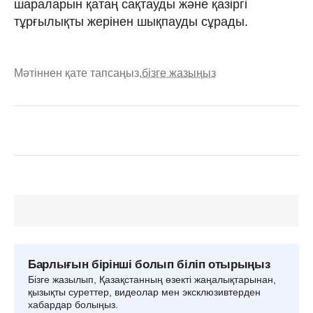
шараларын қатаң сақтауды және қазіргі
тұрғылықты жерінен шықпауды сұрады.
Мәтіннен қате тапсаңыз,
бізге жазыңыз
Барлығын бірінші болып біліп отырыңыз
Бізге жазылып, Қазақстанның өзекті жаңалықтарынан,
қызықты суреттер, видеолар мен эксклюзивтерден
хабардар болыңыз.