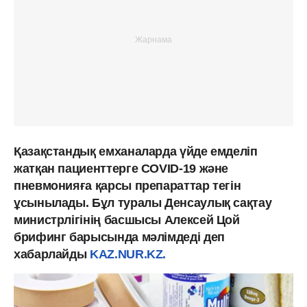
Қазақстандық емханаларда үйде емделіп
жатқан пациенттерге COVID-19 және
пневмонияға қарсы препараттар тегін
ұсынылады. Бұл туралы Денсаулық сақтау
министрлігінің басшысы Алексей Цой
брифинг барысында мәлімдеді деп
хабарлайды
KAZ.NUR.KZ.