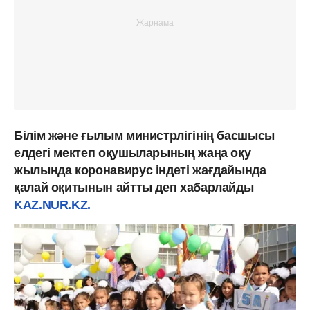
Білім және ғылым министрлігінің басшысы
елдегі мектеп оқушыларының жаңа оқу
жылында коронавирус індеті жағдайында
қалай оқитынын айтты деп хабарлайды
KAZ.NUR.KZ.