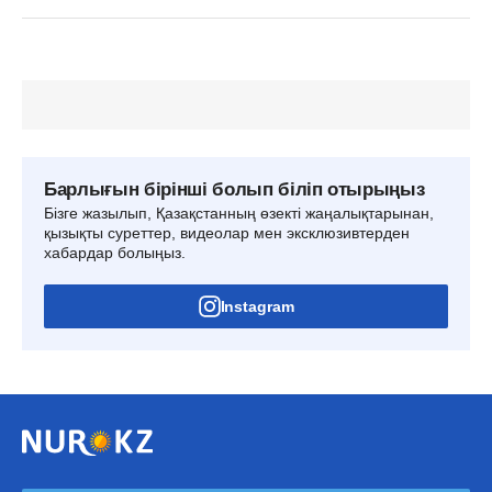
Барлығын бірінші болып біліп отырыңыз
Бізге жазылып, Қазақстанның өзекті жаңалықтарынан,
қызықты суреттер, видеолар мен эксклюзивтерден
хабардар болыңыз.
Instagram