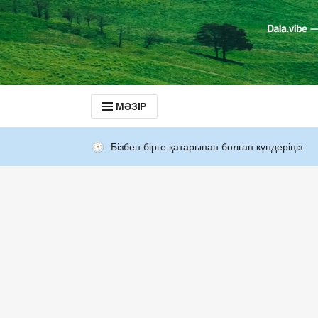
МӘЗІР
Бізбен бірге қатарынан болған күндеріңіз