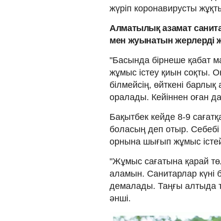
жүріп коронавирусты жұқты
Алматылық азамат санита
мен жуынатын жерлерді ж
"Басында бірнеше қабат м
жұмыс істеу қиын соқты. 
білмейсің, өйткені барлық
оралады. Кейіннен оған да 
Бақытбек кейде 8-9 сағат
боласың деп отыр. Себебі
орнына шығып жұмыс істей
"Жұмыс сағатына қарай төл
аламын. Санитарлар күні б
демалады. Таңғы алтыда т
әнші.