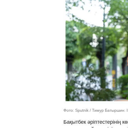
Фото: Sputnik / Тимур Батыршин: 
Бақытбек әріптестерінің кө