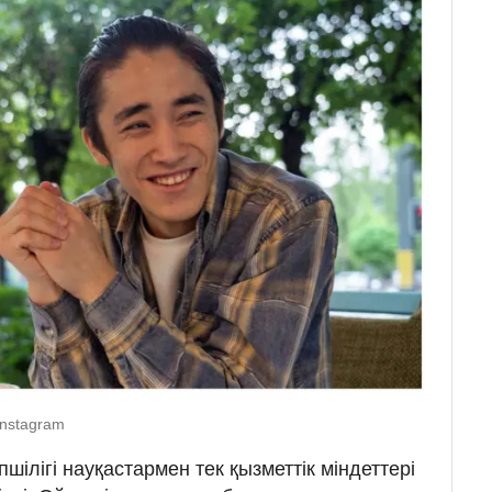
Instagram
пшілігі науқастармен тек қызметтік міндеттері