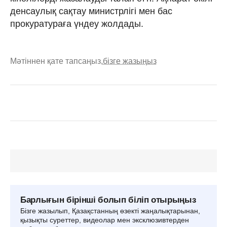
денсаулық сақтау министрлігі мен бас
прокуратураға үндеу жолдады.
Мәтіннен қате тапсаңыз,
бізге жазыңыз
Барлығын бірінші болып біліп отырыңыз
Бізге жазылып, Қазақстанның өзекті жаңалықтарынан,
қызықты суреттер, видеолар мен эксклюзивтерден