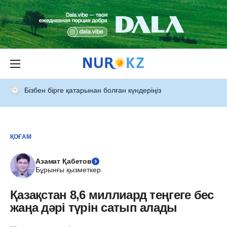
Бізбен бірге қатарынан болған күндеріңіз
ҚОҒАМ
Азамат Қабетов
Бұрынғы қызметкер
Қазақстан 8,6 миллиард теңгеге бес
жаңа дәрі түрін сатып алады