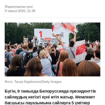
Жарияланған күні:
9 тамыз 2020, 11:38
Фото: Tanya Kapitonova/Getty Images
Бүгін, 9 тамызда Белоруссияда президенттік
сайлаудың негізгі күні өтіп жатыр. Мемлекет
басшысы лауазымына сайлауға 5 үміткер