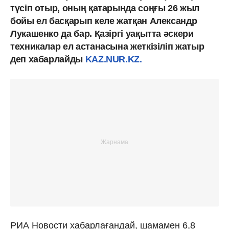
түсіп отыр, оның қатарында соңғы 26 жыл
бойы ел басқарып келе жатқан Александр
Лукашенко да бар. Қазіргі уақытта әскери
техникалар ел астанасына жеткізіліп жатыр
деп хабарлайды
KAZ.NUR.KZ.
РИА Новости хабарлағандай, шамамен 6,8