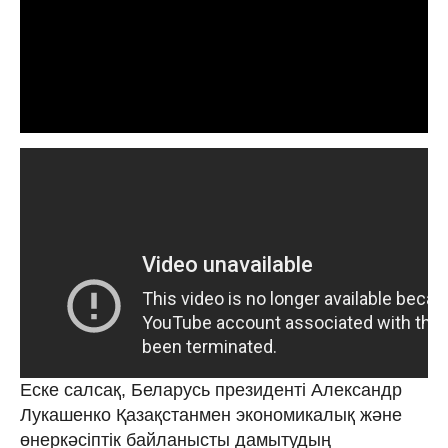
Еске салсақ, Беларусь президенті Александр
Лукашенко Қазақстанмен экономикалық және
өнеркәсіптік байланысты дамытудың